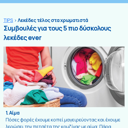
TIPS
>
Λεκέδες τέλος στα χρωματιστά
Συμβουλές για τους 5 πιο δύσκολους
λεκέδες ever
1. Αίμα
Πόσες φορές έχουμε κοπεί μαγειρεύοντας και έχουμε
λερώσει την πετσέτα της κουζίνας με αίμα; Πάρα