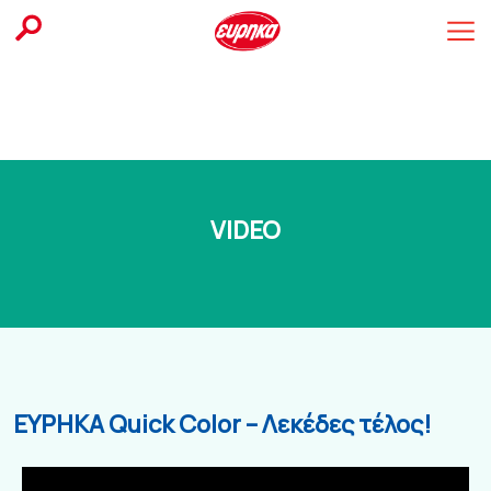
Skip
to
content
VIDEO
ΕΥΡΗΚΑ Quick Color – Λεκέδες τέλος!