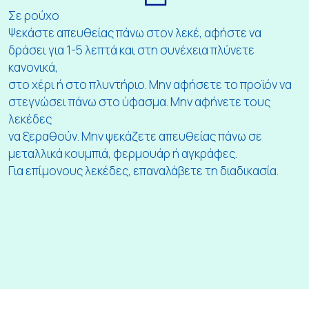
Σε ρούχο
Ψεκάστε απευθείας πάνω στον λεκέ, αφήστε να
δράσει για 1-5 λεπτά και στη συνέχεια πλύνετε
κανονικά,
στο χέρι ή στο πλυντήριο. Μην αφήσετε το προϊόν να
στεγνώσει πάνω στο ύφασμα. Μην αφήνετε τους
λεκέδες
να ξεραθούν. Μην ψεκάζετε απευθείας πάνω σε
μεταλλικά κουμπιά, φερμουάρ ή αγκράφες.
Για επίμονους λεκέδες, επαναλάβετε τη διαδικασία.