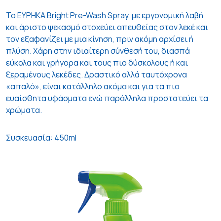
To ΕΥΡΗΚΑ Bright Pre-Wash Spray, με εργονομική λαβή
και άριστο ψεκασμό στοχεύει απευθείας στον λεκέ και
τον εξαφανίζει με μια κίνηση, πριν ακόμη αρχίσει ή
πλύση. Χάρη στην ιδιαίτερη σύνθεσή του, διασπά
εύκολα και γρήγορα και τους πιο δύσκολους ή και
ξεραμένους λεκέδες. Δραστικό αλλά ταυτόχρονα
«απαλό», είναι κατάλληλο ακόμα και για τα πιο
ευαίσθητα υφάσματα ενώ παράλληλα προστατεύει τα
χρώματα.
Συσκευασία: 450ml