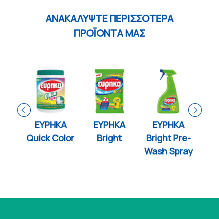
ΑΝΑΚΑΛΥΨΤΕ ΠΕΡΙΣΣΟΤΕΡΑ
ΠΡΟΪΟΝΤΑ ΜΑΣ
ΚΑ
EYPHKA
ΕΥΡΗΚΑ
ΕΥΡΗΚΑ
Ε
o
Quick Color
Bright
Bright Pre-
Wash Spray