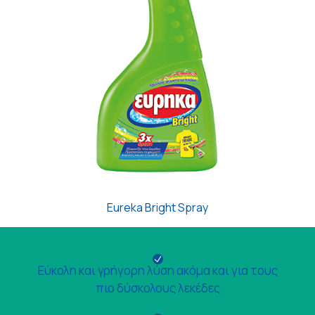
Eureka Bright Spray
Εύκολη και γρήγορη λύση ακόμα και για τους
πιο δύσκολους λεκέδες