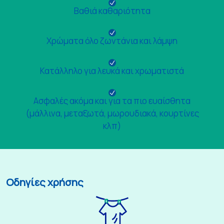
Βαθιά καθαριότητα
Χρώματα όλο ζωντάνια και λάμψη
Κατάλληλο για λευκά και χρωματιστά
Ασφαλές ακόμα και για τα πιο ευαίσθητα
(μάλλινα, μεταξωτά, μωρουδιακά, κουρτίνες
κλπ)
Οδηγίες χρήσης