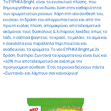
Το ΕΥΡΗΚΑ Bright, είναι το ενισχυτικό πλύσης, που
δημιουργήθηκε για να δώσει λύση στην καθαριότητα
των χρωματιστών ρούχων. Χάρη στη νέα σύνθεσή του,
ενισχύει τη δράση του απορρυπαντικού και από την
πρώτη κιόλας πλύση, απομακρύνει αποτελεσματικά
ακόμα και τους δύσκολους & λιπαρούς λεκέδες όπως το
λάδι, η σάλτσα φαγητού, το κρασί, το μελάνι, το αίμα και
η σοκολάτα ενώ παράλληλα περιποιείται και
αναδεικνύει τα χρώματα. Το νέο ΕΥΡΗΚΑ Bright με 2x
δράση, διατηρεί ζωντανά τα χρώματα ενώ είναι έως και
+40% πιο αποτελεσματικό σε σχέση με την
προηγούμενη σύνθεση. Έτσι τα ρούχα δείχνουν πάντα
«ζωντανά» και λάμπουν σαν καινούργια!