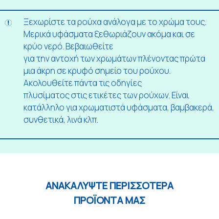
Ξεχωρίστε τα ρούχα ανάλογα με το χρώμα τους.
Μερικά υφάσματα ξεθωριάζουν ακόμα και σε
κρύο νερό. Βεβαιωθείτε
για την αντοχή των χρωμάτων πλένοντας πρώτα
μια άκρη σε κρυφό σημείο του ρούχου.
Ακολουθείτε πάντα τις οδηγίες
πλυσίματος στις ετικέτες των ρούχων. Είναι
κατάλληλο για χρωματιστά υφάσματα, βαμβακερά,
συνθετικά, λινά κλπ.
ΑΝΑΚΑΛΥΨΤΕ ΠΕΡΙΣΣΟΤΕΡΑ
ΠΡΟΪΟΝΤΑ ΜΑΣ