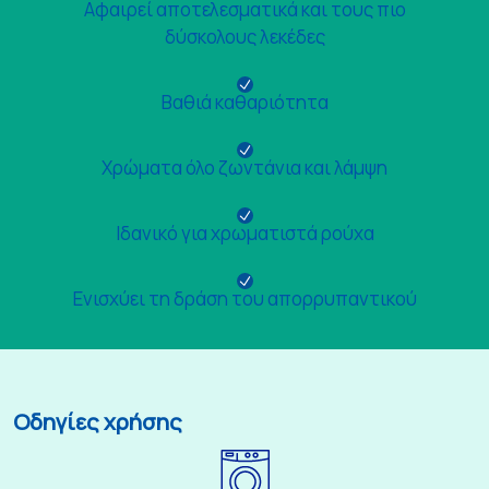
Αφαιρεί αποτελεσματικά και τους πιο
δύσκολους λεκέδες
Βαθιά καθαριότητα
Χρώματα όλο ζωντάνια και λάμψη
Ιδανικό για χρωματιστά ρούχα
Ενισχύει τη δράση του απορρυπαντικού
Οδηγίες χρήσης