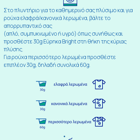
Στο πλυντήριο για το καθημερινό σας πλύσιμο και για
ρούχα ελαφρά/κανονικά λερωμένα, βάλτε το
απορρυπαντικό σας
(απλό, συμπυκνωμένο ή υγρό) όπως συνήθως και
προσθέστε 30g Εύρηκα Bright στη θήκη της κύριας
πλύσης.
Για ρούχα περισσότερο λερωμένα προσθέστε
επιπλέον 30g, δηλαδή συνολικά 60g.