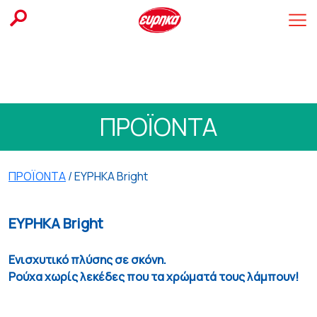
Skip
to
content
ΠΡΟΪΟΝΤΑ
ΠΡΟΪΟΝΤΑ
/ ΕΥΡΗΚΑ Bright
ΕΥΡΗΚΑ Bright
Ενισχυτικό πλύσης σε σκόνη.
Ρούχα χωρίς λεκέδες που τα χρώματά τους λάμπουν!